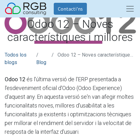
Contacti'ns
Odoo 12 – Noves
característiques i millores
Todos los
Odoo 12 – Noves característiques i millores
blogs
Blog
Odoo 12
és l'última versió de l'ERP presentada a
l'esdeveniment oficial d'Odoo (Odoo Experience)
d'aquest any. En aquesta versió se'n van afegir moltes
funcionalitats noves, millores d'usabilitat a les
funcionalitats ja existents i optimitzacions tècniques
per millorar el rendiment del servidor i la velocitat de
resposta de la interfaz d'usuari.