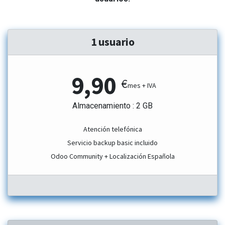
1 usuario
9,90
€
mes + IVA
Almacenamiento : 2 GB
Atención telefónica
Servicio backup basic incluido
Odoo Community + Localización Española