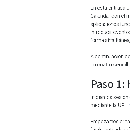
En esta entrada 
Calendar con el 
aplicaciones func
introducir evento
forma simultánea
A continuación de
en
cuatro sencil
Paso 1: 
Iniciamos sesión
mediante la URL
Empezamos crean
fácilmente identi