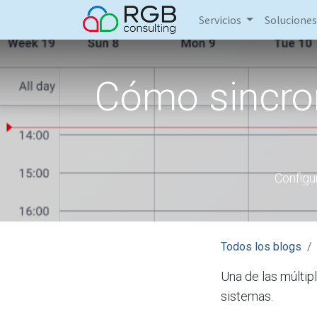
Servicios
Soluciones
Cómo sincron
Configu
Todos los blogs
Una de las múltip
sistemas.