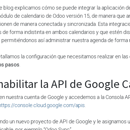
de blog explicamos cómo se puede integrar la aplicación 
módulo de calendario de Odoo versión 15, de manera que 
ionen de manera conectada y sincronizada. Esta integraci
s de forma indistinta en ambos calendarios y que estén di
, permitiéndonos así administrar nuestra agenda de forma
tallamos la configuración que necesitamos realizar en las
los pasos
.
habilitar la API de Google 
 en nuestra cuenta de Google y accedemos a la Consola A
https://console.cloud.google.com/apis
.
do un nuevo proyecto de API de Google y le asignamos 
ficable, por ejemplo “Odoo Sync”.