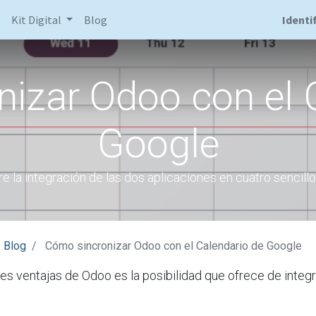
Kit Digital
Blog
Identi
izar Odoo con el 
Google
re la integración de las dos aplicaciones en cuatro sencill
Blog
Cómo sincronizar Odoo con el Calendario de Google
les ventajas de Odoo es la posibilidad que ofrece de integ